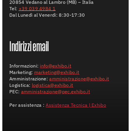
07 agos
20854 Vedano al Lambro (MB) – Italia
Tel:
+39 039 4984 1
Dal Lunedì al Venerdì: 8:30-17:30
Indirizzi email
Informazioni:
info@exhibo.it
Marketing:
marketing@exhibo.it
Amministrazione:
amministrazione@exhibo.it
Logistica:
logistica@exhibo.it
PEC:
amministrazione@pec.exhibo.it
Per assistenza :
Assistenza Tecnica | Exhibo