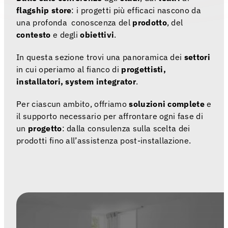
08 agos
flagship store
: i progetti più efficaci nascono da
una profonda conoscenza del
prodotto
, del
contesto
e degli
obiettivi
.
In questa sezione trovi una panoramica dei
settori
in cui operiamo al fianco di
progettisti,
installatori, system integrator
.
Per ciascun ambito, offriamo
soluzioni complete
e
il supporto necessario per affrontare ogni fase di
un
progetto
: dalla consulenza sulla scelta dei
prodotti fino all’assistenza post-installazione.