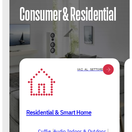
Consumer & Residential
VAI AL SETTORE
Residential & Smart Home
Cuffie
Audio Indoor & Outdoor