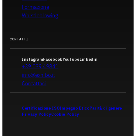
Formazione
Whistleblowing
CONTATTI
Instagram
Facebook
YouTube
Linkedin
+39 039 49841
info@exhibo.it
Contattaci
Certificazione ISO
Impegno Etico
Parità di genere
Privacy Policy
Cookie Policy