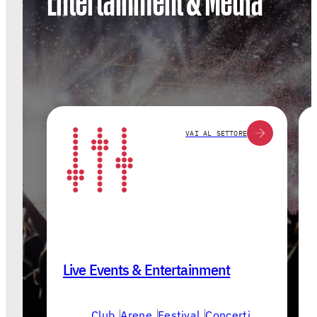
VAI AL SETTORE
Live Events & Entertainment
Club
Arene
Festival
Concerti