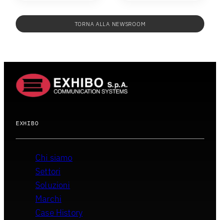
TORNA ALLA NEWSROOM
EXHIBO
Chi siamo
Settori
Soluzioni
Marchi
Case History