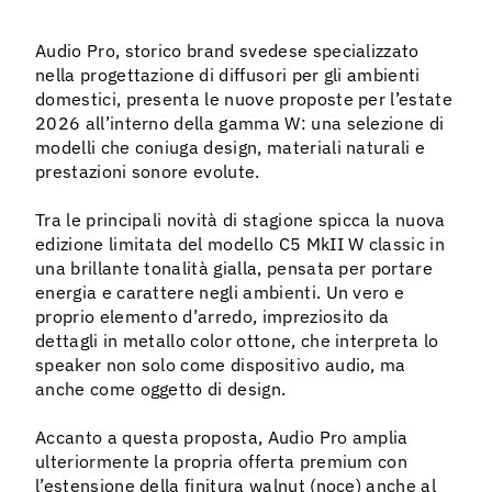
08 agos
Audio Pro, storico brand svedese specializzato
nella progettazione di diffusori per gli ambienti
domestici, presenta le nuove proposte per l’estate
2026 all’interno della gamma W: una selezione di
modelli che coniuga design, materiali naturali e
prestazioni sonore evolute.
Tra le principali novità di stagione spicca la nuova
edizione limitata del modello C5 MkII W classic in
una brillante tonalità gialla, pensata per portare
energia e carattere negli ambienti. Un vero e
proprio elemento d’arredo, impreziosito da
dettagli in metallo color ottone, che interpreta lo
speaker non solo come dispositivo audio, ma
anche come oggetto di design.
Accanto a questa proposta, Audio Pro amplia
ulteriormente la propria offerta premium con
l’estensione della finitura walnut (noce) anche al