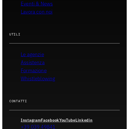
Eventi & News
Lavora con noi
UTILI
Le agenzie
Assistenza
Formazione
Whistleblowing
CONTATTI
Instagram
Facebook
YouTube
Linkedin
+39 039 49841