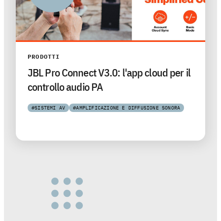
PRODOTTI
JBL Pro Connect V3.0: l'app cloud per il
controllo audio PA
#SISTEMI AV
#AMPLIFICAZIONE E DIFFUSIONE SONORA