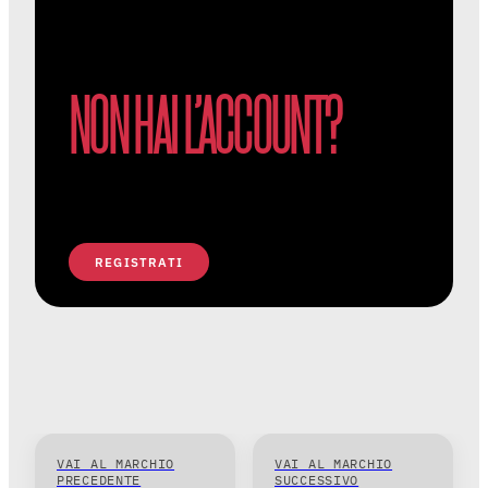
NON HAI L’ACCOUNT?
REGISTRATI
VAI AL MARCHIO
VAI AL MARCHIO
PRECEDENTE
SUCCESSIVO