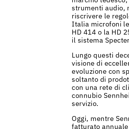
strumenti audio, 
riscrivere le rego
Italia microfoni 
HD 414 o la HD 2
il sistema Specte
Lungo questi dec
visione di eccell
evoluzione con spi
soltanto di prodot
con una rete di cl
connubio Sennhe
servizio.
Oggi, mentre
Sen
fatturato annuale 