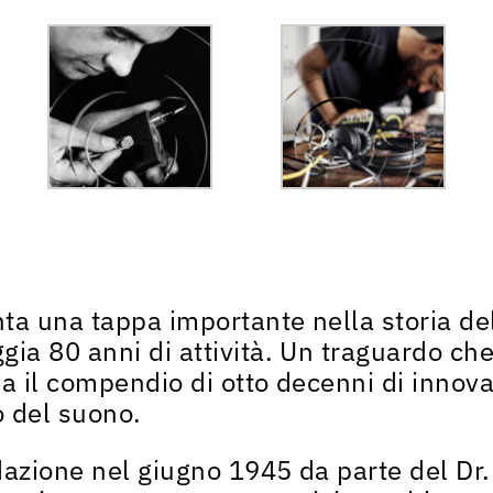
ta una tappa importante nella storia del
ia 80 anni di attività
. Un traguardo che
ma il compendio di
otto decenni di innov
o del suono
.
azione nel giugno 1945 da parte del Dr.