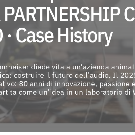
 PARTNERSHIP 
· Case History
ennheiser diede vita a un’azienda animat
tica: costruire il futuro dell’audio. Il 2
ativo: 80 anni di innovazione, passione 
artita come un’idea in un laboratorio d