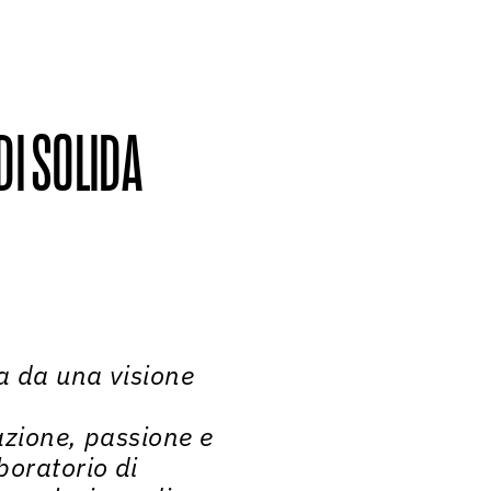
DI SOLIDA
a da una visione
azione, passione e
boratorio di