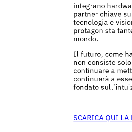
integrano hardwar
partner chiave sul
tecnologia e visi
protagonista tant
mondo.
Il
futuro
, come 
non
consiste
solo
continuare a mett
continuerà a esse
fondato sull’intui
SCARICA QUI LA 