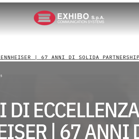
zie
, 11:06
SENNHEISER | 67 ANNI DI SOLIDA PARTNERSHI
25
I DI ECCELLENZ
ISER | 67 ANNI 