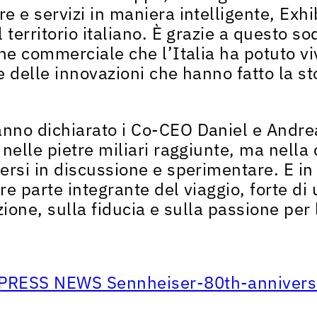
e e servizi in maniera intelligente,
Exhi
 territorio italiano
. È grazie a questo sod
one commerciale che l’Italia ha potuto v
e delle innovazioni che hanno fatto la st
hanno
dichiarato i Co-CEO Daniel e Andr
 nelle pietre miliari raggiunte, ma
nella 
ersi in discussione e sperimentare
. E i
re parte integrante del viaggio, forte di
zione, sulla fiducia e sulla passione per 
PRESS NEWS Sennheiser-80th-annivers