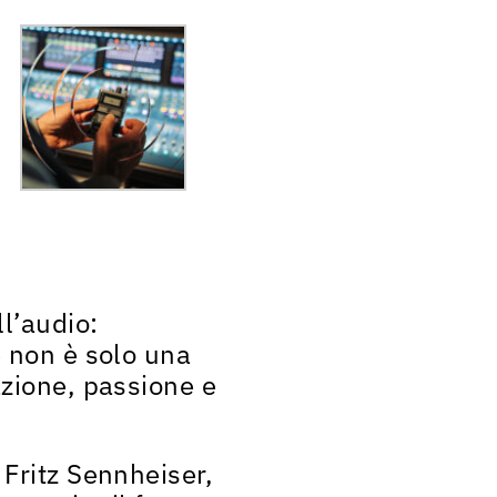
l’audio:
 non è solo una
azione, passione e
 Fritz Sennheiser
,