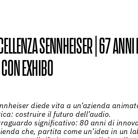
CELLENZA SENNHEISER | 67 ANNI 
 CON EXHIBO
ennheiser diede vita a un’azienda animat
ica: costruire il futuro dell’audio.
traguardo significativo: 80 anni di innov
ienda che, partita come un’idea in un la