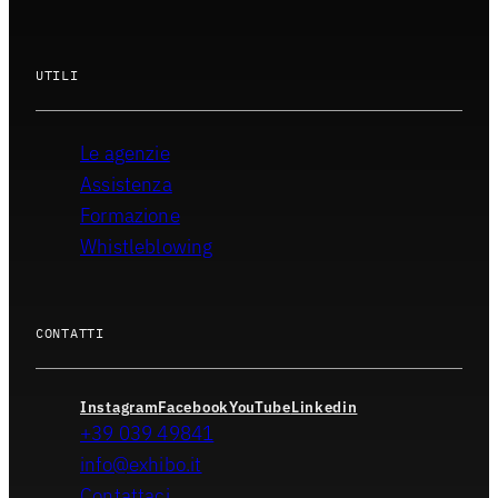
UTILI
Le agenzie
Assistenza
Formazione
Whistleblowing
CONTATTI
Instagram
Facebook
YouTube
Linkedin
+39 039 49841
info@exhibo.it
Contattaci