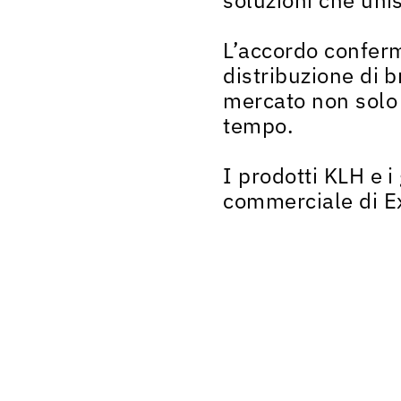
L’accordo conferm
distribuzione di b
mercato non solo 
tempo.
I prodotti KLH e i
commerciale di E