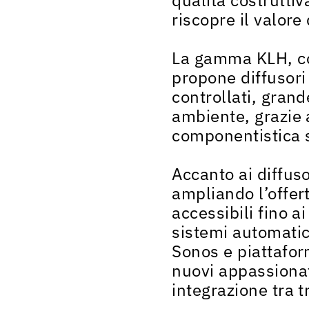
riscopre il valore
La gamma KLH, co
propone diffusori
controllati, grand
ambiente, grazie 
componentistica s
Accanto ai diffuso
ampliando l’offer
accessibili fino a
sistemi automatic
Sonos e piattafor
nuovi appassionati 
integrazione tra 