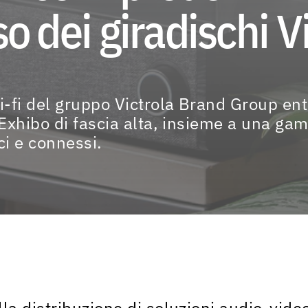
so dei giradischi V
i-fi del gruppo Victrola Brand Group ent
o Exhibo di fascia alta, insieme a una g
ci e connessi.
la distribuzione di soluzioni audio-vide