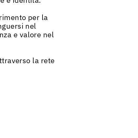
rimento per la
nguersi nel
nza e valore nel
ttraverso la rete