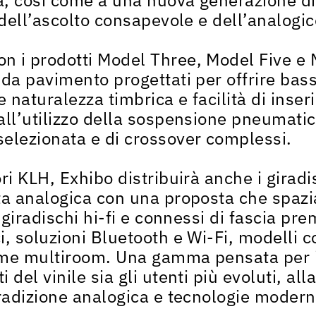
 dell’ascolto consapevole e dell’analogic
n i prodotti Model Three, Model Five e
 da pavimento progettati per offrire bas
e naturalezza timbrica e facilità di inse
all’utilizzo della sospensione pneumatic
elezionata e di crossover complessi.
ri KLH, Exhibo distribuirà anche i giradi
ta analogica con una proposta che spazi
i giradischi hi-fi e connessi di fascia pr
i, soluzioni Bluetooth e Wi-Fi, modelli c
me multiroom. Una gamma pensata per in
del vinile sia gli utenti più evoluti, alla
tradizione analogica e tecnologie modern