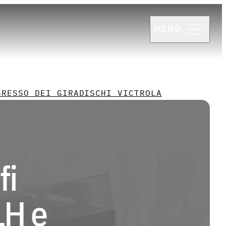
MENÙ
GRESSO DEI GIRADISCHI VICTROLA
fi
LH e