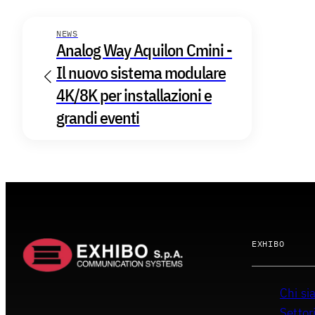
NEWS
Analog Way Aquilon Cmini -
Il nuovo sistema modulare
4K/8K per installazioni e
grandi eventi
EXHIBO
Chi s
Settor