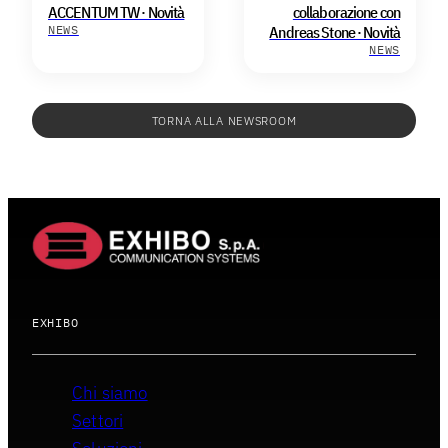
ACCENTUM TW · Novità
collaborazione con
NEWS
Andreas Stone · Novità
NEWS
TORNA ALLA NEWSROOM
EXHIBO
Chi siamo
Settori