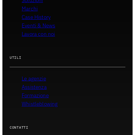
Soluzioni
Marchi
Case History
Eventi & News
Lavora con noi
UTILI
Le agenzie
Assistenza
Formazione
Whistleblowing
CONTATTI