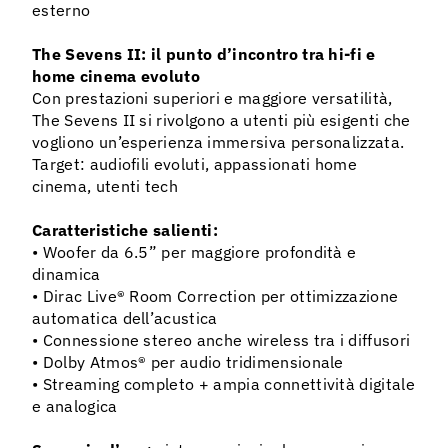
esterno
The Sevens II: il punto d’incontro tra hi-fi e
home cinema evoluto
Con prestazioni superiori e maggiore versatilità,
The Sevens II si rivolgono a utenti più esigenti che
vogliono un’esperienza immersiva personalizzata.
Target: audiofili evoluti, appassionati home
cinema, utenti tech
Caratteristiche salienti:
• Woofer da 6.5” per maggiore profondità e
dinamica
• Dirac Live® Room Correction per ottimizzazione
automatica dell’acustica
• Connessione stereo anche wireless tra i diffusori
• Dolby Atmos® per audio tridimensionale
• Streaming completo + ampia connettività digitale
e analogica