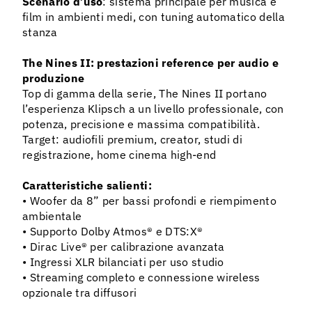
Scenario d’uso
: sistema principale per musica e
film in ambienti medi, con tuning automatico della
stanza
The Nines II: prestazioni reference per audio e
produzione
Top di gamma della serie, The Nines II portano
l’esperienza Klipsch a un livello professionale, con
potenza, precisione e massima compatibilità.
Target: audiofili premium, creator, studi di
registrazione, home cinema high-end
Caratteristiche salienti:
• Woofer da 8” per bassi profondi e riempimento
ambientale
• Supporto Dolby Atmos® e DTS:X®
• Dirac Live® per calibrazione avanzata
• Ingressi XLR bilanciati per uso studio
• Streaming completo e connessione wireless
opzionale tra diffusori