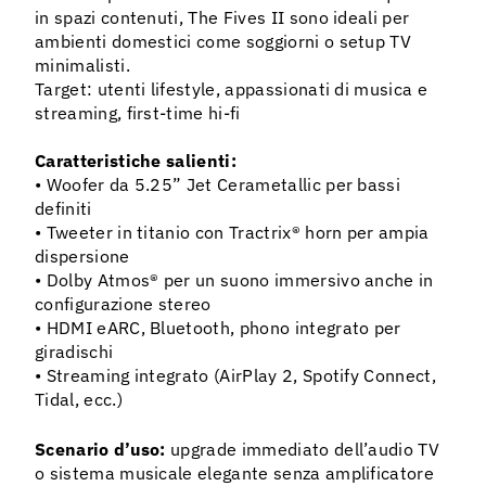
in spazi contenuti, The Fives II sono ideali per
ambienti domestici come soggiorni o setup TV
minimalisti.
Target: utenti lifestyle, appassionati di musica e
streaming, first-time hi-fi
Caratteristiche salienti:
• Woofer da 5.25” Jet Cerametallic per bassi
definiti
• Tweeter in titanio con Tractrix® horn per ampia
dispersione
• Dolby Atmos® per un suono immersivo anche in
configurazione stereo
• HDMI eARC, Bluetooth, phono integrato per
giradischi
• Streaming integrato (AirPlay 2, Spotify Connect,
Tidal, ecc.)
Scenario d’uso:
upgrade immediato dell’audio TV
o sistema musicale elegante senza amplificatore