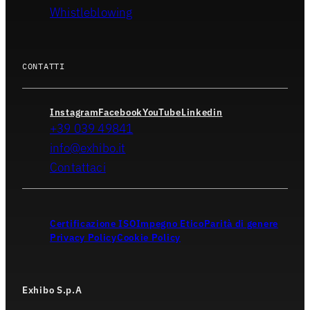
Whistleblowing
CONTATTI
Instagram
Facebook
YouTube
Linkedin
+39 039 49841
info@exhibo.it
Contattaci
Certificazione ISO
Impegno Etico
Parità di genere
Privacy Policy
Cookie Policy
Exhibo S.p.A