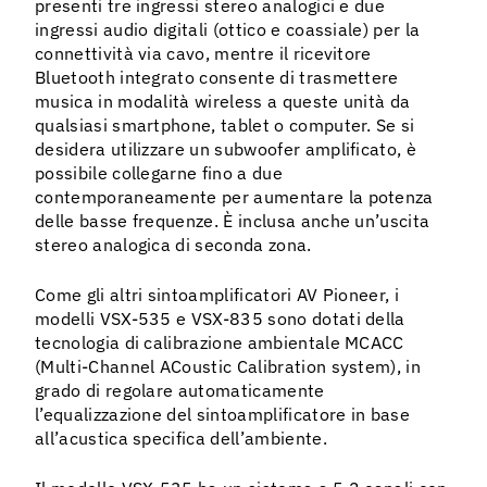
presenti tre ingressi stereo analogici e due
ingressi audio digitali (ottico e coassiale) per la
connettività via cavo, mentre il ricevitore
Bluetooth integrato consente di trasmettere
musica in modalità wireless a queste unità da
qualsiasi smartphone, tablet o computer. Se si
desidera utilizzare un subwoofer amplificato, è
possibile collegarne fino a due
contemporaneamente per aumentare la potenza
delle basse frequenze. È inclusa anche un’uscita
stereo analogica di seconda zona.
Come gli altri sintoamplificatori AV Pioneer, i
modelli VSX-535 e VSX-835 sono dotati della
tecnologia di calibrazione ambientale MCACC
(Multi-Channel ACoustic Calibration system), in
grado di regolare automaticamente
l’equalizzazione del sintoamplificatore in base
all’acustica specifica dell’ambiente.