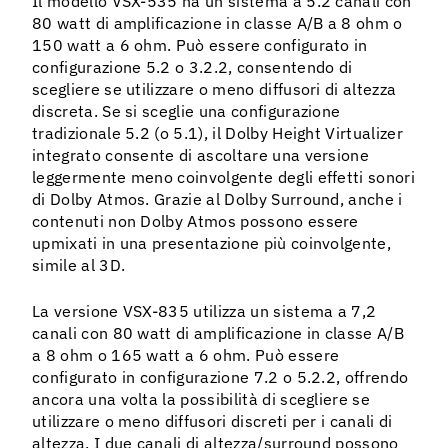
Il modello VSX-535 ha un sistema a 5.2 canali con
80 watt di amplificazione in classe A/B a 8 ohm o
150 watt a 6 ohm. Può essere configurato in
configurazione 5.2 o 3.2.2, consentendo di
scegliere se utilizzare o meno diffusori di altezza
discreta. Se si sceglie una configurazione
tradizionale 5.2 (o 5.1), il Dolby Height Virtualizer
integrato consente di ascoltare una versione
leggermente meno coinvolgente degli effetti sonori
di Dolby Atmos. Grazie al Dolby Surround, anche i
contenuti non Dolby Atmos possono essere
upmixati in una presentazione più coinvolgente,
simile al 3D.
La versione VSX-835 utilizza un sistema a 7,2
canali con 80 watt di amplificazione in classe A/B
a 8 ohm o 165 watt a 6 ohm. Può essere
configurato in configurazione 7.2 o 5.2.2, offrendo
ancora una volta la possibilità di scegliere se
utilizzare o meno diffusori discreti per i canali di
altezza. I due canali di altezza/surround possono