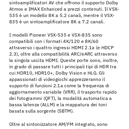
sintoamplificatori AV che offrono il supporto Dolby
Atmos e IMAX Enhanced a prezzi contenuti. Il VSX-
535 è un modello 8K a 5.2 canali, mentre il VSX-
835 è un sintoamplificatore 8K a 7.2 canali.
I modelli Pioneer VSX-535 e VSX-835 sono
compatibili con i formati 4K/120 e 8K/60
attraverso i quattro ingressi HDMI 2.1a (e HDCP
2.3), oltre alla compatibilità ARC/eARC attraverso
la singola uscita HDMI. Queste porte sono, inoltre,
in grado di passare tutti i principali tipi di HDR tra
cui HDR10, HDR10+, Dolby Vision e HLG. Gli
appassionati di videogiochi apprezzeranno il
supporto di funzioni 2.1a come la frequenza di
aggiornamento variabile (VRR), il trasporto rapido
dei fotogrammi (QFT), la modalità automatica a
bassa latenza (ALLM) e la mappatura dei toni
basata sulla sorgente (SBTM).
Oltre al sintonizzatore AM/FM integrato, sono