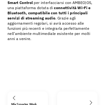
Smart Control
per interfacciarsi con AMBEO|OS,
una piattaforma dotata di
connettività Wi-Fi e
Bluetooth, compatibile con tutti i principali
servizi di streaming audio
. Grazie agli
aggiornamenti regolari, si avrà accesso alle
funzioni più recenti e integrarla perfettamente
nell’ambiente multimediale esistente per molti
anni a venire.
Mix Smarter. Work