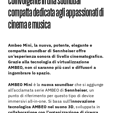
coinvolgente in una soundbar
compatta dedicata agli appassionati di
cinema e musica
Ambeo Mini, la nuova, potente, elegante e
compatta soundbar di Sennheiser offre
un’esperienza sonora di livello cinematografico.
Grazie alla tecnologia di virtualizzazione
AMBEO, non ci saranno più cavi e diffusori a
ingombrare lo spazio.
AMBEO Mini
è la
nuova soundbar
che si aggiunge
all’acclamata serie AMBEO di
Sennheiser
, un
punto di riferimento per questo tipo di device
immersivi all-in-one. Si basa sull’
innovazione
tecnologica AMBEO nel suono 3D
, sviluppata in
collaborazione con l’organizzazione di ricerca