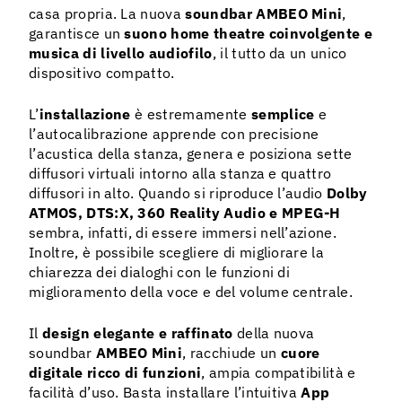
casa propria. La nuova
soundbar AMBEO Mini
,
garantisce un
suono home theatre coinvolgente e
musica di livello audiofilo
, il tutto da un unico
dispositivo compatto.
L’
installazione
è estremamente
semplice
e
l’autocalibrazione apprende con precisione
l’acustica della stanza, genera e posiziona sette
diffusori virtuali intorno alla stanza e quattro
diffusori in alto. Quando si riproduce l’audio
Dolby
ATMOS, DTS:X, 360 Reality Audio e MPEG-H
sembra, infatti, di essere immersi nell’azione.
Inoltre, è possibile scegliere di migliorare la
chiarezza dei dialoghi con le funzioni di
miglioramento della voce e del volume centrale.
Il
design elegante e raffinato
della nuova
soundbar
AMBEO Mini
, racchiude un
cuore
digitale ricco di funzioni
, ampia compatibilità e
facilità d’uso. Basta installare l’intuitiva
App