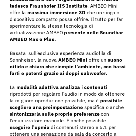
tedesca Fraunhofer IIS Institute
. AMBEO Mini
offre la
massima immersione 3D
che un singolo
dispositivo compatto possa offrire. Il tutto per far
sperimentare la stessa tecnologia di
virtualizzazione AMBEO
presente nelle Soundbar
AMBEO Max e Plus.
Basata sull’esclusiva esperienza audiofila di
Sennheiser, la nuova
AMBEO Mini
offre un
suono
nitido e chiaro che riempie l’ambiente, con bassi
forti e potenti grazie ai doppi subwoofer.
La
modalità adattiva
analizza i contenuti
riprodotti per regolare l’audio in modo da ottenere
la migliore riproduzione possibile, ma è
possibile
scegliere una preimpostazione
specifica o anche
sintonizzarla sulle proprie preferenze
con
l’equalizzatore manuale. È anche possibile
eseguire l’upmix
di contenuti stereo e 5.1 per
ottenere una sensazione da sala da concerto a