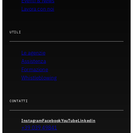
Eventi & News
Lavora con noi
UTILI
Le agenzie
Assistenza
Formazione
Whistleblowing
CONTATTI
Instagram
Facebook
YouTube
Linkedin
+39 039 49841