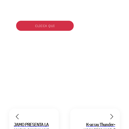
CLICCA QUI
JAMO PRESENTA LA
K-array Thunder-