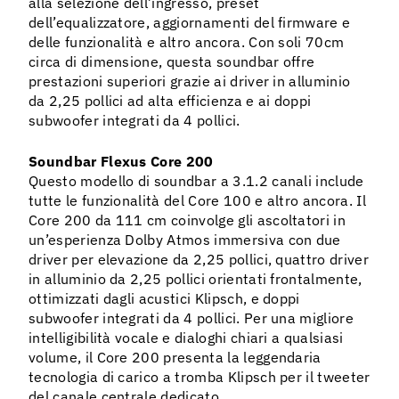
alla selezione dell’ingresso, preset
dell’equalizzatore, aggiornamenti del firmware e
delle funzionalità e altro ancora. Con soli 70cm
circa di dimensione, questa soundbar offre
prestazioni superiori grazie ai driver in alluminio
da 2,25 pollici ad alta efficienza e ai doppi
subwoofer integrati da 4 pollici.
Soundbar Flexus Core 200
Questo modello di soundbar a 3.1.2 canali include
tutte le funzionalità del Core 100 e altro ancora. Il
Core 200 da 111 cm coinvolge gli ascoltatori in
un’esperienza Dolby Atmos immersiva con due
driver per elevazione da 2,25 pollici, quattro driver
in alluminio da 2,25 pollici orientati frontalmente,
ottimizzati dagli acustici Klipsch, e doppi
subwoofer integrati da 4 pollici. Per una migliore
intelligibilità vocale e dialoghi chiari a qualsiasi
volume, il Core 200 presenta la leggendaria
tecnologia di carico a tromba Klipsch per il tweeter
del canale centrale dedicato.