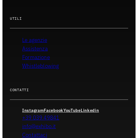
UTILI
Le agenzie
Assistenza
Formazione
Whistleblowing
CONTATTI
Instagram
Facebook
YouTube
Linkedin
+39 039 49841
info@exhibo.it
Contattaci