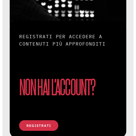
REGISTRATI PER ACCEDERE A
CONTENUTI PIÙ APPROFONDITI
NON HAI L’ACCOUNT?
REGISTRATI