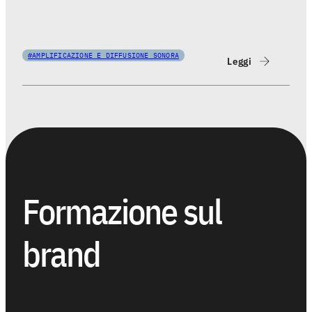
#AMPLIFICAZIONE E DIFFUSIONE SONORA
Leggi
Formazione sul
brand