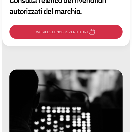
Consulta l'elenco dei rivenditori
autorizzati del marchio.
VAI ALL’ELENCO RIVENDITORI